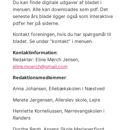
Du kan finde digitale udgaver af bladet i
menuen. Alle kan downloades som pdf. Det
seneste års blade ligger også som interaktive
pdf’er her på siderne.
Kontakt foreningen, hvis du har spørgsmål til
bladet. Se under “kontakt” i menuen.
Kontaktinformation
:
Redaktør: Eline Mørch Jensen,
eline.moerch@gmail.com
Redaktionsmedlemmer
:
Anna Johansen, Ellebækskolen i Næstved
Merete Jørgensen, Allerslev skole, Lejre
Henriette Korneliussen, Nørrevangskolen i
Randers
Dorthe Bøgh, Assens Skole Mariagerfjord